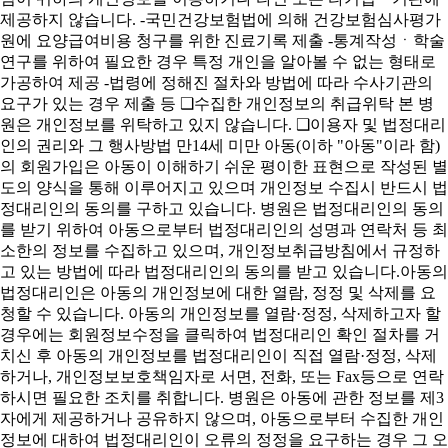
제공하지 않습니다. -국민건강보험법에 의해 건강보험심사평가
원에 요양급여비용 청구를 위한 진료기록 제출 -통계작성ㆍ학술
연구를 위하여 필요한 경우 특정 개인을 알아볼 수 없는 형태로
가공하여 제공 -법령에 정해진 절차와 방법에 따라 수사기관의
요구가 있는 경우 제출 등 ❑수집한 개인정보의 취급위탁 본 병
원은 개인정보를 위탁하고 있지 않습니다. ❑이용자 및 법정대리
인의 권리와 그 행사방법 만14세 미만 아동(이하 "아동"이라 함)
의 회원가입은 아동이 이해하기 쉬운 평이한 표현으로 작성된 별
도의 양식을 통해 이루어지고 있으며 개인정보 수집시 반드시 법
정대리인의 동의를 구하고 있습니다. 병원은 법정대리인의 동의
를 받기 위하여 아동으로부터 법정대리인의 성명과 연락처 등 최
소한의 정보를 수집하고 있으며, 개인정보취급방침에서 규정하
고 있는 방법에 따라 법정대리인의 동의를 받고 있습니다.아동의
법정대리인은 아동의 개인정보에 대한 열람, 정정 및 삭제를 요
청할 수 있습니다. 아동의 개인정보를 열람·정정, 삭제하고자 할
경우에는 회원정보수정을 클릭하여 법정대리인 확인 절차를 거
치신 후 아동의 개인정보를 법정대리인이 직접 열람·정정, 삭제
하거나, 개인정보보호책임자로 서면, 전화, 또는 Fax등으로 연락
하시면 필요한 조치를 취합니다. 병원은 아동에 관한 정보를 제3
자에게 제공하거나 공유하지 않으며, 아동으로부터 수집한 개인
정보에 대하여 법정대리인이 오류의 정정을 요구하는 경우 그 오