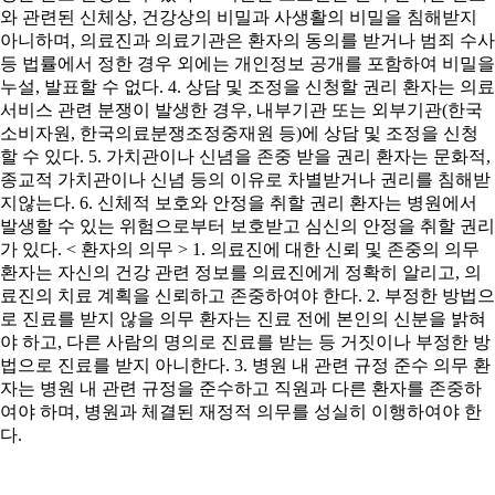
와 관련된 신체상, 건강상의 비밀과 사생활의 비밀을 침해받지
아니하며, 의료진과 의료기관은 환자의 동의를 받거나 범죄 수사
등 법률에서 정한 경우 외에는 개인정보 공개를 포함하여 비밀을
누설, 발표할 수 없다. 4. 상담 및 조정을 신청할 권리 환자는 의료
서비스 관련 분쟁이 발생한 경우, 내부기관 또는 외부기관(한국
소비자원, 한국의료분쟁조정중재원 등)에 상담 및 조정을 신청
할 수 있다. 5. 가치관이나 신념을 존중 받을 권리 환자는 문화적,
종교적 가치관이나 신념 등의 이유로 차별받거나 권리를 침해받
지않는다. 6. 신체적 보호와 안정을 취할 권리 환자는 병원에서
발생할 수 있는 위험으로부터 보호받고 심신의 안정을 취할 권리
가 있다. < 환자의 의무 > 1. 의료진에 대한 신뢰 및 존중의 의무
환자는 자신의 건강 관련 정보를 의료진에게 정확히 알리고, 의
료진의 치료 계획을 신뢰하고 존중하여야 한다. 2. 부정한 방법으
로 진료를 받지 않을 의무 환자는 진료 전에 본인의 신분을 밝혀
야 하고, 다른 사람의 명의로 진료를 받는 등 거짓이나 부정한 방
법으로 진료를 받지 아니한다. 3. 병원 내 관련 규정 준수 의무 환
자는 병원 내 관련 규정을 준수하고 직원과 다른 환자를 존중하
여야 하며, 병원과 체결된 재정적 의무를 성실히 이행하여야 한
다.