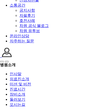
신경차단술
소통공간
공지사항
자필후기
호전사례
차원 공식 블로그
차원 유투브
온라인상담
자주하는 질문
병원소개
인사말
의료진소개
미션 및 비전
진료시간
장비소개
둘러보기
오시는길