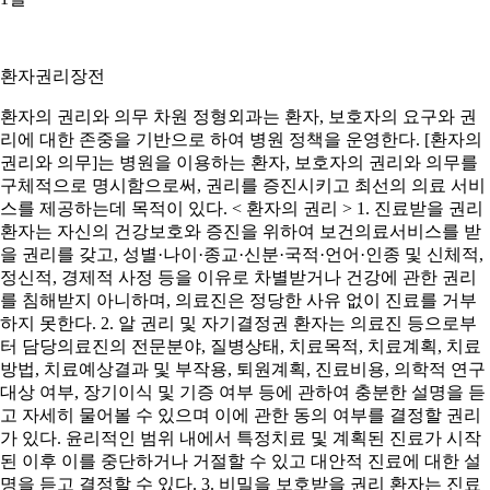
환자권리장전
환자의 권리와 의무 차원 정형외과는 환자, 보호자의 요구와 권
리에 대한 존중을 기반으로 하여 병원 정책을 운영한다. [환자의
권리와 의무]는 병원을 이용하는 환자, 보호자의 권리와 의무를
구체적으로 명시함으로써, 권리를 증진시키고 최선의 의료 서비
스를 제공하는데 목적이 있다. < 환자의 권리 > 1. 진료받을 권리
환자는 자신의 건강보호와 증진을 위하여 보건의료서비스를 받
을 권리를 갖고, 성별·나이·종교·신분·국적·언어·인종 및 신체적,
정신적, 경제적 사정 등을 이유로 차별받거나 건강에 관한 권리
를 침해받지 아니하며, 의료진은 정당한 사유 없이 진료를 거부
하지 못한다. 2. 알 권리 및 자기결정권 환자는 의료진 등으로부
터 담당의료진의 전문분야, 질병상태, 치료목적, 치료계획, 치료
방법, 치료예상결과 및 부작용, 퇴원계획, 진료비용, 의학적 연구
대상 여부, 장기이식 및 기증 여부 등에 관하여 충분한 설명을 듣
고 자세히 물어볼 수 있으며 이에 관한 동의 여부를 결정할 권리
가 있다. 윤리적인 범위 내에서 특정치료 및 계획된 진료가 시작
된 이후 이를 중단하거나 거절할 수 있고 대안적 진료에 대한 설
명을 듣고 결정할 수 있다. 3. 비밀을 보호받을 권리 환자는 진료