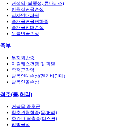
관절염 (퇴행성, 류마티스)
반월상연골손상
십자인대파열
슬개골연골연화증
슬개골인대손상
무릎연골손상
족부
무지외반증
아킬레스건염 및 파열
족저근막염
발목인대손상(전거비인대)
발목연골손상
척추(목,허리)
거북목 증후군
척추관협착증(목,허리)
추간판 탈출증(디스크)
압박골절