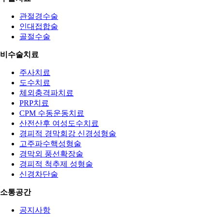
관절경수술
인대접합술
골절수술
비수술치료
주사치료
도수치료
체외충격파치료
PRP치료
CPM 수동운동치료
산전산후 여성도수치료
경피적 경막회강 신경성형술
고주파수핵성형술
경막외 풍선확장술
경피적 척추제 성형술
신경차단술
소통공간
공지사항