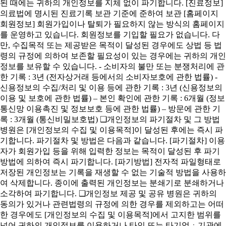
된 때에는 귀하의 개인정보를 지체 없이 파기합니다. [진료정보]
의료법에 명시된 진료기록 보관 기준에 준하여 보관 [홈페이지
회원정보] 회원가입이나 탈퇴가 필요하지 않는 방식의 홈페이지
를 운영하고 있습니다. 회원정보를 기입할 필요가 없습니다. 다
만, 수집목적 또는 제공받은 목적이 달성된 경우에도 상법 등 법
령의 규정에 의하여 보존할 필요성이 있는 경우에는 귀하의 개인
정보를 보유할 수 있습니다. - 소비자의 불만 또는 분쟁처리에 관
한 기록 : 3년 (전자상거래 등에서의 소비자보호에 관한 법률) -
신용정보의 수집/처리 및 이용 등에 관한 기록 : 3년 (신용정보의
이용 및 보호에 관한 법률) – 본인 확인에 관한 기록 : 6개월 (정보
통신망 이용촉진 및 정보보호 등에 관한 법률) – 방문에 관한 기
록 : 3개월 (통신비밀보호법) ❑개인정보의 파기절차 및 그 방법
병원은 [개인정보의 수집 및 이용목적]이 달성된 후에는 즉시 파
기합니다. 파기절차 및 방법은 다음과 같습니다. [파기절차] 이용
자가 회원가입 등을 위해 입력한 정보는 목적이 달성된 후 파기
방법에 의하여 즉시 파기합니다. [파기방법] 전자적 파일형태로
저장된 개인정보는 기록을 재생할 수 없는 기술적 방법을 사용하
여 삭제합니다. 종이에 출력된 개인정보는 분쇄기로 분쇄하거나
소각하여 파기합니다. ❑개인정보 제공 및 공유 병원은 귀하의
동의가 있거나 관련법령의 규정에 의한 경우를 제외하고는 어떠
한 경우에도 [개인정보의 수집 및 이용목적]에서 고지한 범위를
넘어 귀하의 개인정보를 이용하거나 타인 또는 타기업ㆍ기관에