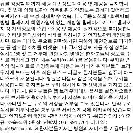
류를 정정할 때까지 해당 개인정보의 이용 및 제공을 금지합니
다. ※ 법에 의해 보관이 의무화된 개인정보는 요청이 있더라도
보관기간내에 수정·삭제할 수 없습니다. ❑동의철회 / 회원탈퇴
방법 홈페이지 회원가입이 없는 개방형 홈페이지 이므로 홈페이
지 상 개인정보의 수집ㆍ이용 및 제공이 원천적으로 불가능합니
다. 인터넷 문의사항의 삭제를 원하시면 개인정보관리책임자로
서면, 또는 이메일 등으로 연락하시면 귀하의 개인정보를 파기하
는 등 필요한 조치를 하겠습니다. ❑개인정보 자동 수집 장치의
설치/운영 및 그 거부에 관한 사항 병원은 환자분들의 정보를 수
시로 저장하고 찾아내는 '쿠키(cookie)'를 운용합니다. 쿠키란 병
원의 웹사이트를 운영하는데 이용되는 서버가 환자분들의 브라
우저에 보내는 아주 작은 텍스트 파일로 환자분들의 컴퓨터 하드
디스크에 저장됩니다. 병원은 다음과 같은 목적을 위해 쿠키를
사용합니다. 환자분들은 쿠키 설치에 대한 선택권을 가지고 있습
니다. 따라서, 환자분들은 웹 브라우저에서 옵션을 설정함으로써
모든 쿠키를 허용하거나, 쿠키가 저장될 때마다 확인을 거치거
나, 아니면 모든 쿠키의 저장을 거부할 수도 있습니다. 만약 쿠키
설치를 거부하셨을 경우 일부 서비스 제공에 어려움이 있습니다.
❑개인정보관리책임자 -관리책임자 : 이준규 -취급담당자 : 이준
규 -소속/직위 : 원장 -연락처 : 031-994-7704 -이메일 :
ljun79@hanmail.net 환자분들께서는 병원의 서비스를 이용하시며