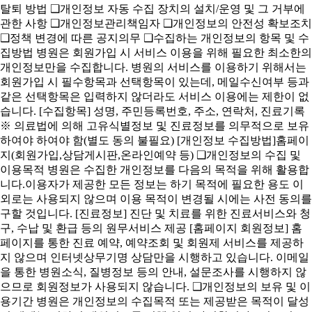
탈퇴 방법 ❑개인정보 자동 수집 장치의 설치/운영 및 그 거부에
관한 사항 ❑개인정보관리책임자 ❑개인정보의 안전성 확보조치
❑정책 변경에 따른 공지의무 ❑수집하는 개인정보의 항목 및 수
집방법 병원은 회원가입 시 서비스 이용을 위해 필요한 최소한의
개인정보만을 수집합니다. 병원의 서비스를 이용하기 위해서는
회원가입 시 필수항목과 선택항목이 있는데, 메일수신여부 등과
같은 선택항목은 입력하지 않더라도 서비스 이용에는 제한이 없
습니다. [수집항목] 성명, 주민등록번호, 주소, 연락처, 진료기록
※ 의료법에 의해 고유식별정보 및 진료정보를 의무적으로 보유
하여야 하여야 함(별도 동의 불필요) [개인정보 수집방법]홈페이
지(회원가입,상담게시판,온라인예약 등) ❑개인정보의 수집 및
이용목적 병원은 수집한 개인정보를 다음의 목적을 위해 활용합
니다.이용자가 제공한 모든 정보는 하기 목적에 필요한 용도 이
외로는 사용되지 않으며 이용 목적이 변경될 시에는 사전 동의를
구할 것입니다. [진료정보] 진단 및 치료를 위한 진료서비스와 청
구, 수납 및 환급 등의 원무서비스 제공 [홈페이지 회원정보] 홈
페이지를 통한 진료 예약, 예약조회 및 회원제 서비스를 제공하
지 않으며 인터넷상무기명 상담만을 시행하고 있습니다. 이메일
을 통한 병원소식, 질병정보 등의 안내, 설문조사를 시행하지 않
으므로 회원정보가 사용되지 않습니다. ❑개인정보의 보유 및 이
용기간 병원은 개인정보의 수집목적 또는 제공받은 목적이 달성