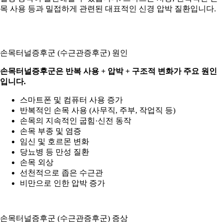
목 사용 등과 밀접하게 관련된 대표적인 신경 압박 질환입니다.
손목터널증후군 (수근관증후군) 원인
손목터널증후군은 반복 사용 + 압박 + 구조적 변화가 주요 원인
입니다.
스마트폰 및 컴퓨터 사용 증가
반복적인 손목 사용 (사무직, 주부, 작업직 등)
손목의 지속적인 굽힘·신전 동작
손목 부종 및 염증
임신 및 호르몬 변화
당뇨병 등 만성 질환
손목 외상
선천적으로 좁은 수근관
비만으로 인한 압박 증가
손목터널증후군 (수근관증후군) 증상