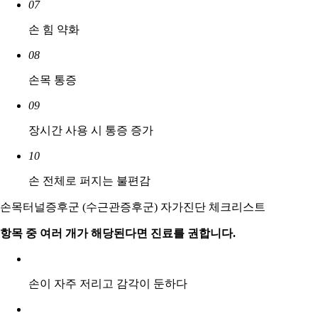
07
손 힘 약화
08
손목 통증
09
장시간 사용 시 통증 증가
10
손 전체로 퍼지는 불편감
손목터널증후군 (수근관증후군) 자가진단 체크리스트
항목 중 여러 개가 해당된다면 진료를 권합니다.
손이 자주 저리고 감각이 둔하다