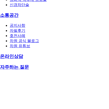
신경차단술
소통공간
공지사항
자필후기
호전사례
차원 공식 블로그
차원 유튜브
온라인상담
자주하는 질문