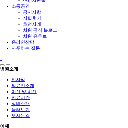
신경차단술
소통공간
공지사항
자필후기
호전사례
차원 공식 블로그
차원 유투브
온라인상담
자주하는 질문
병원소개
인사말
의료진소개
미션 및 비전
진료시간
장비소개
둘러보기
오시는길
어깨