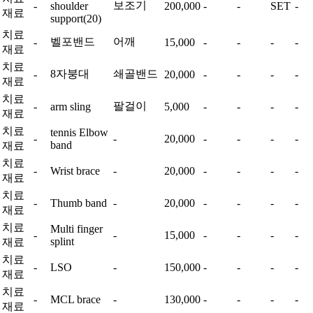
보조기
-
shoulder
200,000
-
-
SET
-
재료
support(20)
치료
벨포밴드
어깨
-
15,000
-
-
-
-
재료
치료
8자붕대
쇄골밴드
-
20,000
-
-
-
-
재료
치료
팔걸이
-
arm sling
5,000
-
-
-
-
재료
치료
tennis Elbow
-
-
20,000
-
-
-
-
band
재료
치료
-
Wrist brace
-
20,000
-
-
-
-
재료
치료
-
Thumb band
-
20,000
-
-
-
-
재료
치료
Multi finger
-
-
15,000
-
-
-
-
splint
재료
치료
-
LSO
-
150,000
-
-
-
-
재료
치료
-
MCL brace
-
130,000
-
-
-
-
재료