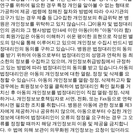
연구를 위하여 필요한 경우 특정 개인을 알아볼 수 없는 형태로
가공하여 제공 -법령에 정해진 절차와 방법에 따라 수사기관의
요구가 있는 경우 제출 등 ❑수집한 개인정보의 취급위탁 본 병
원은 개인정보를 위탁하고 있지 않습니다. ❑이용자 및 법정대리
인의 권리와 그 행사방법 만14세 미만 아동(이하 "아동"이라 함)
의 회원가입은 아동이 이해하기 쉬운 평이한 표현으로 작성된 별
도의 양식을 통해 이루어지고 있으며 개인정보 수집시 반드시 법
정대리인의 동의를 구하고 있습니다. 병원은 법정대리인의 동의
를 받기 위하여 아동으로부터 법정대리인의 성명과 연락처 등 최
소한의 정보를 수집하고 있으며, 개인정보취급방침에서 규정하
고 있는 방법에 따라 법정대리인의 동의를 받고 있습니다.아동의
법정대리인은 아동의 개인정보에 대한 열람, 정정 및 삭제를 요
청할 수 있습니다. 아동의 개인정보를 열람·정정, 삭제하고자 할
경우에는 회원정보수정을 클릭하여 법정대리인 확인 절차를 거
치신 후 아동의 개인정보를 법정대리인이 직접 열람·정정, 삭제
하거나, 개인정보보호책임자로 서면, 전화, 또는 Fax등으로 연락
하시면 필요한 조치를 취합니다. 병원은 아동에 관한 정보를 제3
자에게 제공하거나 공유하지 않으며, 아동으로부터 수집한 개인
정보에 대하여 법정대리인이 오류의 정정을 요구하는 경우 그 오
류를 정정할 때까지 해당 개인정보의 이용 및 제공을 금지합니
다. ※ 법에 의해 보관이 의무화된 개인정보는 요청이 있더라도