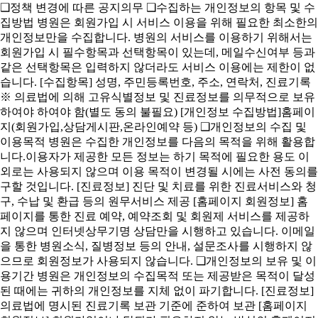
❑정책 변경에 따른 공지의무 ❑수집하는 개인정보의 항목 및 수
집방법 병원은 회원가입 시 서비스 이용을 위해 필요한 최소한의
개인정보만을 수집합니다. 병원의 서비스를 이용하기 위해서는
회원가입 시 필수항목과 선택항목이 있는데, 메일수신여부 등과
같은 선택항목은 입력하지 않더라도 서비스 이용에는 제한이 없
습니다. [수집항목] 성명, 주민등록번호, 주소, 연락처, 진료기록
※ 의료법에 의해 고유식별정보 및 진료정보를 의무적으로 보유
하여야 하여야 함(별도 동의 불필요) [개인정보 수집방법]홈페이
지(회원가입,상담게시판,온라인예약 등) ❑개인정보의 수집 및
이용목적 병원은 수집한 개인정보를 다음의 목적을 위해 활용합
니다.이용자가 제공한 모든 정보는 하기 목적에 필요한 용도 이
외로는 사용되지 않으며 이용 목적이 변경될 시에는 사전 동의를
구할 것입니다. [진료정보] 진단 및 치료를 위한 진료서비스와 청
구, 수납 및 환급 등의 원무서비스 제공 [홈페이지 회원정보] 홈
페이지를 통한 진료 예약, 예약조회 및 회원제 서비스를 제공하
지 않으며 인터넷상무기명 상담만을 시행하고 있습니다. 이메일
을 통한 병원소식, 질병정보 등의 안내, 설문조사를 시행하지 않
으므로 회원정보가 사용되지 않습니다. ❑개인정보의 보유 및 이
용기간 병원은 개인정보의 수집목적 또는 제공받은 목적이 달성
된 때에는 귀하의 개인정보를 지체 없이 파기합니다. [진료정보]
의료법에 명시된 진료기록 보관 기준에 준하여 보관 [홈페이지