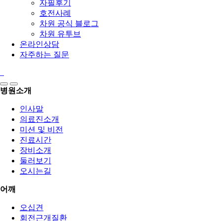
자필후기
호전사례
차원 공식 블로그
차원 유투브
온라인상담
자주하는 질문
병원소개
인사말
의료진소개
미션 및 비전
진료시간
장비소개
둘러보기
오시는길
어깨
오십견
회전근개질환