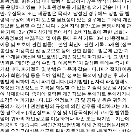
회원정보] 회원가입이나 탈퇴가 필요하지 않는 방식의 홈페이지
를 운영하고 있습니다. 회원정보를 기입할 필요가 없습니다. 다
만, 수집목적 또는 제공받은 목적이 달성된 경우에도 상법 등 법
령의 규정에 의하여 보존할 필요성이 있는 경우에는 귀하의 개인
정보를 보유할 수 있습니다. - 소비자의 불만 또는 분쟁처리에 관
한 기록 : 3년 (전자상거래 등에서의 소비자보호에 관한 법률) -
신용정보의 수집/처리 및 이용 등에 관한 기록 : 3년 (신용정보의
이용 및 보호에 관한 법률) – 본인 확인에 관한 기록 : 6개월 (정보
통신망 이용촉진 및 정보보호 등에 관한 법률) – 방문에 관한 기
록 : 3개월 (통신비밀보호법) ❑개인정보의 파기절차 및 그 방법
병원은 [개인정보의 수집 및 이용목적]이 달성된 후에는 즉시 파
기합니다. 파기절차 및 방법은 다음과 같습니다. [파기절차] 이용
자가 회원가입 등을 위해 입력한 정보는 목적이 달성된 후 파기
방법에 의하여 즉시 파기합니다. [파기방법] 전자적 파일형태로
저장된 개인정보는 기록을 재생할 수 없는 기술적 방법을 사용하
여 삭제합니다. 종이에 출력된 개인정보는 분쇄기로 분쇄하거나
소각하여 파기합니다. ❑개인정보 제공 및 공유 병원은 귀하의
동의가 있거나 관련법령의 규정에 의한 경우를 제외하고는 어떠
한 경우에도 [개인정보의 수집 및 이용목적]에서 고지한 범위를
넘어 귀하의 개인정보를 이용하거나 타인 또는 타기업ㆍ기관에
제공하지 않습니다. -국민건강보험법에 의해 건강보험심사평가
원에 요양급여비용 청구를 위한 진료기록 제출 -통계작성ㆍ학술