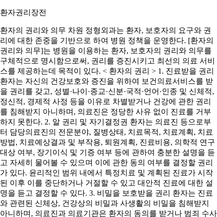
환자권리장전
환자의 권리와 의무 차원 정형외과는 환자, 보호자의 요구와 권
리에 대한 존중을 기반으로 하여 병원 정책을 운영한다. [환자의
권리와 의무]는 병원을 이용하는 환자, 보호자의 권리와 의무를
구체적으로 명시함으로써, 권리를 증진시키고 최선의 의료 서비
스를 제공하는데 목적이 있다. < 환자의 권리 > 1. 진료받을 권리
환자는 자신의 건강보호와 증진을 위하여 보건의료서비스를 받
을 권리를 갖고, 성별·나이·종교·신분·국적·언어·인종 및 신체적,
정신적, 경제적 사정 등을 이유로 차별받거나 건강에 관한 권리
를 침해받지 아니하며, 의료진은 정당한 사유 없이 진료를 거부
하지 못한다. 2. 알 권리 및 자기결정권 환자는 의료진 등으로부
터 담당의료진의 전문분야, 질병상태, 치료목적, 치료계획, 치료
방법, 치료예상결과 및 부작용, 퇴원계획, 진료비용, 의학적 연구
대상 여부, 장기이식 및 기증 여부 등에 관하여 충분한 설명을 듣
고 자세히 물어볼 수 있으며 이에 관한 동의 여부를 결정할 권리
가 있다. 윤리적인 범위 내에서 특정치료 및 계획된 진료가 시작
된 이후 이를 중단하거나 거절할 수 있고 대안적 진료에 대한 설
명을 듣고 결정할 수 있다. 3. 비밀을 보호받을 권리 환자는 진료
와 관련된 신체상, 건강상의 비밀과 사생활의 비밀을 침해받지
아니하며, 의료진과 의료기관은 환자의 동의를 받거나 범죄 수사