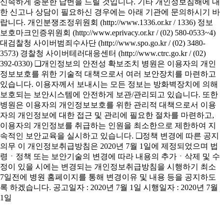
신속하게 충분한 답변을 드릴 것입니다. 기타 개인정보침해에 대
한 신고나 상담이 필요하신 경우에는 아래 기관에 문의하시기 바
랍니다. 개인분쟁조정위원회 (http://www.1336.or.kr / 1336) 정보
보호마크인증위원회 (http://www.eprivacy.or.kr / (02) 580-0533~4)
대검찰청 사이버범죄수사단 (http://www.spo.go.kr / (02) 3480-
3573) 경찰청 사이버테러대응센터 (http://www.ctrc.go.kr / (02)
392-0330) ❑개인정보의 안전성 확보조치 병원은 이용자의 개인
정보보호를 위한 기술적 대책으로서 여러 보안장치를 마련하고
있습니다. 이용자께서 보내시는 모든 정보는 방화벽장치에 의해
보호되는 보안시스템에 안전하게 보관/관리되고 있습니다. 또한
병원은 이용자의 개인정보보호를 위한 관리적 대책으로서 이용
자의 개인정보에 대한 접근 및 관리에 필요한 절차를 마련하고,
이용자의 개인정보를 취급하는 인원을 최소한으로 제한하여 지
속적인 보안교육을 실시하고 있습니다. ❑정책 변경에 따른 공지
의무 이 개인정보취급방침은 2020년 7월 1일에 제정되었으며 법
령ㆍ정책 또는 보안기술의 변경에 따라 내용의 추가ㆍ삭제 및 수
정이 있을 시에는 변경되는 개인정보취급방침을 시행하기 최소
7일전에 병원 홈페이지를 통해 변경이유 및 내용 등을 공지하도
록 하겠습니다. 공고일자 : 2020년 7월 1일 시행일자 : 2020년 7월
1일