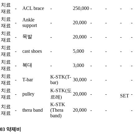
치료
-
ACL brace
-
250,000
-
-
-
-
재료
치료
Ankle
-
-
20,000
-
-
-
-
support
재료
치료
목발
-
-
20,000
-
-
-
-
재료
치료
-
cast shoes
-
5,000
-
-
-
-
재료
치료
복대
-
-
3,000
-
-
-
-
재료
치료
K-STK(T-
-
T-bar
30,000
-
-
-
bar)
재료
치료
K-STK(도
-
pulley
20,000
-
-
-
SET
재료
르레)
K-STK
치료
-
thera band
(Thera
20,000
-
-
-
재료
band)
03 약제비