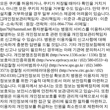
모든 쿠키를 허용하거나, 쿠키가 저장될 때마다 확인을 거치거
나, 아니면 모든 쿠키의 저장을 거부할 수도 있습니다. 만약 쿠키
설치를 거부하셨을 경우 일부 서비스 제공에 어려움이 있습니다.
❑개인정보관리책임자 -관리책임자 : 이준규 -취급담당자 : 이준
규 -소속/직위 : 원장 -연락처 : 031-994-7704 -이메일 :
ljun79@hanmail.net 환자분들께서는 병원의 서비스를 이용하시며
발생하는 모든 개인정보보호 관련 민원을 개인정보관리책임자
로 신고하실 수 있습니다. 병원은 이용자들의 신고사항에 대해
신속하게 충분한 답변을 드릴 것입니다. 기타 개인정보침해에 대
한 신고나 상담이 필요하신 경우에는 아래 기관에 문의하시기 바
랍니다. 개인분쟁조정위원회 (http://www.1336.or.kr / 1336) 정보
보호마크인증위원회 (http://www.eprivacy.or.kr / (02) 580-0533~4)
대검찰청 사이버범죄수사단 (http://www.spo.go.kr / (02) 3480-
3573) 경찰청 사이버테러대응센터 (http://www.ctrc.go.kr / (02)
392-0330) ❑개인정보의 안전성 확보조치 병원은 이용자의 개인
정보보호를 위한 기술적 대책으로서 여러 보안장치를 마련하고
있습니다. 이용자께서 보내시는 모든 정보는 방화벽장치에 의해
보호되는 보안시스템에 안전하게 보관/관리되고 있습니다. 또한
병원은 이용자의 개인정보보호를 위한 관리적 대책으로서 이용
자의 개인정보에 대한 접근 및 관리에 필요한 절차를 마련하고,
이용자의 개인정보를 취급하는 인원을 최소한으로 제한하여 지