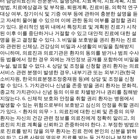
터 담당의료진의 전문분야, 질병상태, 치료목적, 치료계획, 치료
방법, 치료예상결과 및 부작용, 퇴원계획, 진료비용, 의학적 연구
대상 여부, 장기이식 및 기증 여부 등에 관하여 충분한 설명을 듣
고 자세히 물어볼 수 있으며 이에 관한 동의 여부를 결정할 권리
가 있다. 윤리적인 범위 내에서 특정치료 및 계획된 진료가 시작
된 이후 이를 중단하거나 거절할 수 있고 대안적 진료에 대한 설
명을 듣고 결정할 수 있다. 3. 비밀을 보호받을 권리 환자는 진료
와 관련된 신체상, 건강상의 비밀과 사생활의 비밀을 침해받지
아니하며, 의료진과 의료기관은 환자의 동의를 받거나 범죄 수사
등 법률에서 정한 경우 외에는 개인정보 공개를 포함하여 비밀을
누설, 발표할 수 없다. 4. 상담 및 조정을 신청할 권리 환자는 의료
서비스 관련 분쟁이 발생한 경우, 내부기관 또는 외부기관(한국
소비자원, 한국의료분쟁조정중재원 등)에 상담 및 조정을 신청
할 수 있다. 5. 가치관이나 신념을 존중 받을 권리 환자는 문화적,
종교적 가치관이나 신념 등의 이유로 차별받거나 권리를 침해받
지않는다. 6. 신체적 보호와 안정을 취할 권리 환자는 병원에서
발생할 수 있는 위험으로부터 보호받고 심신의 안정을 취할 권리
가 있다. < 환자의 의무 > 1. 의료진에 대한 신뢰 및 존중의 의무
환자는 자신의 건강 관련 정보를 의료진에게 정확히 알리고, 의
료진의 치료 계획을 신뢰하고 존중하여야 한다. 2. 부정한 방법으
로 진료를 받지 않을 의무 환자는 진료 전에 본인의 신분을 밝혀
야 하고, 다른 사람의 명의로 진료를 받는 등 거짓이나 부정한 방