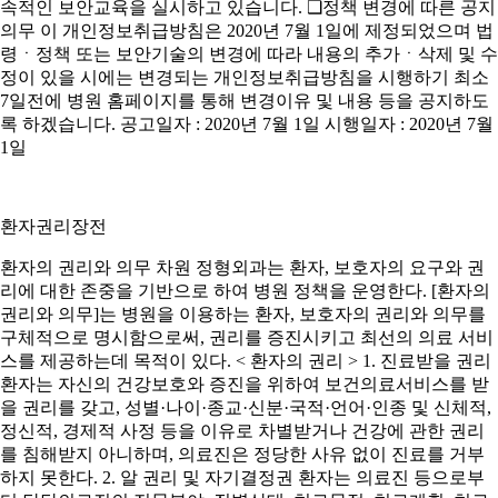
속적인 보안교육을 실시하고 있습니다. ❑정책 변경에 따른 공지
의무 이 개인정보취급방침은 2020년 7월 1일에 제정되었으며 법
령ㆍ정책 또는 보안기술의 변경에 따라 내용의 추가ㆍ삭제 및 수
정이 있을 시에는 변경되는 개인정보취급방침을 시행하기 최소
7일전에 병원 홈페이지를 통해 변경이유 및 내용 등을 공지하도
록 하겠습니다. 공고일자 : 2020년 7월 1일 시행일자 : 2020년 7월
1일
환자권리장전
환자의 권리와 의무 차원 정형외과는 환자, 보호자의 요구와 권
리에 대한 존중을 기반으로 하여 병원 정책을 운영한다. [환자의
권리와 의무]는 병원을 이용하는 환자, 보호자의 권리와 의무를
구체적으로 명시함으로써, 권리를 증진시키고 최선의 의료 서비
스를 제공하는데 목적이 있다. < 환자의 권리 > 1. 진료받을 권리
환자는 자신의 건강보호와 증진을 위하여 보건의료서비스를 받
을 권리를 갖고, 성별·나이·종교·신분·국적·언어·인종 및 신체적,
정신적, 경제적 사정 등을 이유로 차별받거나 건강에 관한 권리
를 침해받지 아니하며, 의료진은 정당한 사유 없이 진료를 거부
하지 못한다. 2. 알 권리 및 자기결정권 환자는 의료진 등으로부