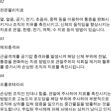
02
전문물리치료
열, 얼음, 공기, 전기, 초음파, 중력 등을 이용하여 통증을 완화시
키거나 조직의 치유를 촉진시키고, 신체의 움직임을 향상시키는
치료로 온열, 한랭, 전기, 역학, 수 치료 등의 방법이 있습니다.
03
체외충격파
근골격계를 공기압 충격파를 발생시켜 해당 신체 부위에 전달,
통증을 완화하는 치료 방법으로 관절주위의 석회질 제거와 혈류
를 증가시켜 손상된 조직의 치료를 촉진시킵니다.
04
프롤로테라피
손상된 조직인 인대나 힘줄, 관절에 주사하여 치료를 촉진시키는
방법으로 고농도의 포도당을 해당 부위에 주사하여 부분적으로
조직에 상처를 입혀 염증을 일으키는 중간물질을 방출하는 것을
유도합니다. 주입된 주사제에 의해 뇌에서는 상처가 났다고 인지