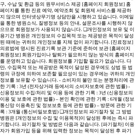
구, 수납 및 환급 등의 원무서비스 제공 [홈페이지 회원정보] 홈
페이지를 통한 진료 예약, 예약조회 및 회원제 서비스를 제공하
지 않으며 인터넷상무기명 상담만을 시행하고 있습니다. 이메일
을 통한 병원소식, 질병정보 등의 안내, 설문조사를 시행하지 않
으므로 회원정보가 사용되지 않습니다. ❑개인정보의 보유 및 이
용기간 병원은 개인정보의 수집목적 또는 제공받은 목적이 달성
된 때에는 귀하의 개인정보를 지체 없이 파기합니다. [진료정보]
의료법에 명시된 진료기록 보관 기준에 준하여 보관 [홈페이지
회원정보] 회원가입이나 탈퇴가 필요하지 않는 방식의 홈페이지
를 운영하고 있습니다. 회원정보를 기입할 필요가 없습니다. 다
만, 수집목적 또는 제공받은 목적이 달성된 경우에도 상법 등 법
령의 규정에 의하여 보존할 필요성이 있는 경우에는 귀하의 개인
정보를 보유할 수 있습니다. - 소비자의 불만 또는 분쟁처리에 관
한 기록 : 3년 (전자상거래 등에서의 소비자보호에 관한 법률) -
신용정보의 수집/처리 및 이용 등에 관한 기록 : 3년 (신용정보의
이용 및 보호에 관한 법률) – 본인 확인에 관한 기록 : 6개월 (정보
통신망 이용촉진 및 정보보호 등에 관한 법률) – 방문에 관한 기
록 : 3개월 (통신비밀보호법) ❑개인정보의 파기절차 및 그 방법
병원은 [개인정보의 수집 및 이용목적]이 달성된 후에는 즉시 파
기합니다. 파기절차 및 방법은 다음과 같습니다. [파기절차] 이용
자가 회원가입 등을 위해 입력한 정보는 목적이 달성된 후 파기