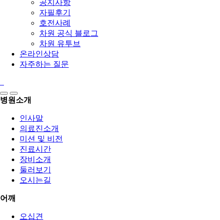
공지사항
자필후기
호전사례
차원 공식 블로그
차원 유투브
온라인상담
자주하는 질문
병원소개
인사말
의료진소개
미션 및 비전
진료시간
장비소개
둘러보기
오시는길
어깨
오십견