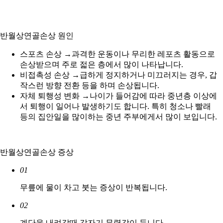
반월상연골손상 원인
스포츠 손상
→
과격한 운동이나 무리한 레포츠 활동으로
손상받으며 주로 젋은 층에서 많이 나타납니다.
비접촉성 손상
→
급하게 정지하거나 미끄러지는 경우, 갑
작스런 방향 전환 등을 하며 손상됩니다.
자체 퇴행성 변화
→
나이가 들어감에 따라 중년층 이상에
서 퇴행이 일어나 발생하기도 합니다. 특히 청소나 빨래
등의 집안일을 많이하는 중년 주부에게서 많이 보입니다.
반월상연골손상 증상
01
무릎에 물이 차고 붓는 증상이 반복됩니다.
02
계단을 내려갈때 갑자기 무력감이 듭니다.