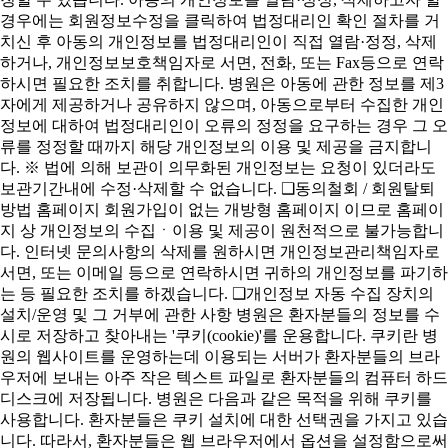
경우에는 회원정보수정을 클릭하여 법정대리인 확인 절차를 거
치신 후 아동의 개인정보를 법정대리인이 직접 열람·정정, 삭제
하거나, 개인정보보호책임자로 서면, 전화, 또는 Fax등으로 연락
하시면 필요한 조치를 취합니다. 병원은 아동에 관한 정보를 제3
자에게 제공하거나 공유하지 않으며, 아동으로부터 수집한 개인
정보에 대하여 법정대리인이 오류의 정정을 요구하는 경우 그 오
류를 정정할 때까지 해당 개인정보의 이용 및 제공을 금지합니
다. ※ 법에 의해 보관이 의무화된 개인정보는 요청이 있더라도
보관기간내에 수정·삭제할 수 없습니다. ❑동의철회 / 회원탈퇴
방법 홈페이지 회원가입이 없는 개방형 홈페이지 이므로 홈페이
지 상 개인정보의 수집ㆍ이용 및 제공이 원천적으로 불가능합니
다. 인터넷 문의사항의 삭제를 원하시면 개인정보관리책임자로
서면, 또는 이메일 등으로 연락하시면 귀하의 개인정보를 파기하
는 등 필요한 조치를 하겠습니다. ❑개인정보 자동 수집 장치의
설치/운영 및 그 거부에 관한 사항 병원은 환자분들의 정보를 수
시로 저장하고 찾아내는 '쿠키(cookie)'를 운용합니다. 쿠키란 병
원의 웹사이트를 운영하는데 이용되는 서버가 환자분들의 브라
우저에 보내는 아주 작은 텍스트 파일로 환자분들의 컴퓨터 하드
디스크에 저장됩니다. 병원은 다음과 같은 목적을 위해 쿠키를
사용합니다. 환자분들은 쿠키 설치에 대한 선택권을 가지고 있습
니다. 따라서, 환자분들은 웹 브라우저에서 옵션을 설정함으로써