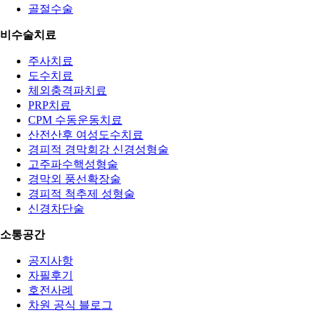
골절수술
비수술치료
주사치료
도수치료
체외충격파치료
PRP치료
CPM 수동운동치료
산전산후 여성도수치료
경피적 경막회강 신경성형술
고주파수핵성형술
경막외 풍선확장술
경피적 척추제 성형술
신경차단술
소통공간
공지사항
자필후기
호전사례
차원 공식 블로그