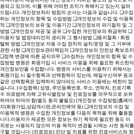
용되고 있으며, 이를 위해 어떠한 조치가 취해지고 있는지 알려
드립니다. 개인정보처리 방침의 순서는 다음과 같습니다. ❑수집
하는 개인정보의 항목 및 수집방법 ❑개인정보의 수집 및 이용목
적 ❑개인정보의 보유 및 이용기간 ❑개인정보의 파기절차 및 그
방법 ❑개인정보 제공 및 공유 ❑수집한 개인정보의 취급위탁 ❑
이용자 및 법정대리인의 권리와 그 행사방법 ❑동의철회 / 회원
탈퇴 방법 ❑개인정보 자동 수집 장치의 설치/운영 및 그 거부에
관한 사항 ❑개인정보관리책임자 ❑개인정보의 안전성 확보조치
❑정책 변경에 따른 공지의무 ❑수집하는 개인정보의 항목 및 수
집방법 병원은 회원가입 시 서비스 이용을 위해 필요한 최소한의
개인정보만을 수집합니다. 병원의 서비스를 이용하기 위해서는
회원가입 시 필수항목과 선택항목이 있는데, 메일수신여부 등과
같은 선택항목은 입력하지 않더라도 서비스 이용에는 제한이 없
습니다. [수집항목] 성명, 주민등록번호, 주소, 연락처, 진료기록
※ 의료법에 의해 고유식별정보 및 진료정보를 의무적으로 보유
하여야 하여야 함(별도 동의 불필요) [개인정보 수집방법]홈페이
지(회원가입,상담게시판,온라인예약 등) ❑개인정보의 수집 및
이용목적 병원은 수집한 개인정보를 다음의 목적을 위해 활용합
니다.이용자가 제공한 모든 정보는 하기 목적에 필요한 용도 이
외로는 사용되지 않으며 이용 목적이 변경될 시에는 사전 동의를
구할 것입니다. [진료정보] 진단 및 치료를 위한 진료서비스와 청