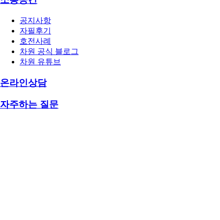
공지사항
자필후기
호전사례
차원 공식 블로그
차원 유튜브
온라인상담
자주하는 질문