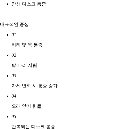
만성 디스크 통증
대표적인 증상
01
허리 및 목 통증
02
팔·다리 저림
03
자세 변화 시 통증 증가
04
오래 앉기 힘듦
05
반복되는 디스크 통증