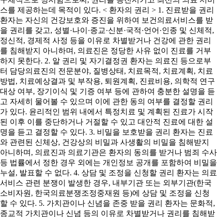
스를 제공하는데 목적이 있다. < 환자의 권리 > 1. 진료받을 권리
환자는 자신의 건강보호와 증진을 위하여 보건의료서비스를 받
을 권리를 갖고, 성별·나이·종교·신분·국적·언어·인종 및 신체적,
정신적, 경제적 사정 등을 이유로 차별받거나 건강에 관한 권리
를 침해받지 아니하며, 의료진은 정당한 사유 없이 진료를 거부
하지 못한다. 2. 알 권리 및 자기결정권 환자는 의료진 등으로부
터 담당의료진의 전문분야, 질병상태, 치료목적, 치료계획, 치료
방법, 치료예상결과 및 부작용, 퇴원계획, 진료비용, 의학적 연구
대상 여부, 장기이식 및 기증 여부 등에 관하여 충분한 설명을 듣
고 자세히 물어볼 수 있으며 이에 관한 동의 여부를 결정할 권리
가 있다. 윤리적인 범위 내에서 특정치료 및 계획된 진료가 시작
된 이후 이를 중단하거나 거절할 수 있고 대안적 진료에 대한 설
명을 듣고 결정할 수 있다. 3. 비밀을 보호받을 권리 환자는 진료
와 관련된 신체상, 건강상의 비밀과 사생활의 비밀을 침해받지
아니하며, 의료진과 의료기관은 환자의 동의를 받거나 범죄 수사
등 법률에서 정한 경우 외에는 개인정보 공개를 포함하여 비밀을
누설, 발표할 수 없다. 4. 상담 및 조정을 신청할 권리 환자는 의료
서비스 관련 분쟁이 발생한 경우, 내부기관 또는 외부기관(한국
소비자원, 한국의료분쟁조정중재원 등)에 상담 및 조정을 신청
할 수 있다. 5. 가치관이나 신념을 존중 받을 권리 환자는 문화적,
종교적 가치관이나 신념 등의 이유로 차별받거나 권리를 침해받