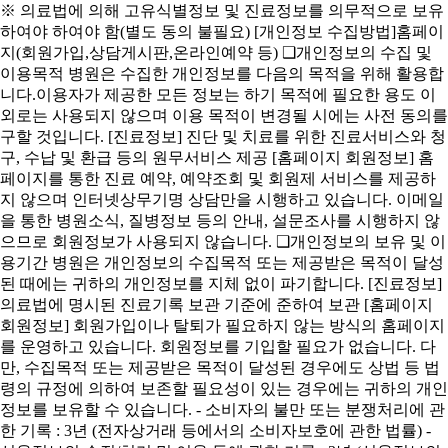
※ 의료법에 의해 고유식별정보 및 진료정보를 의무적으로 보유
하여야 하여야 함(별도 동의 불필요) [개인정보 수집방법]홈페이
지(회원가입,상담게시판,온라인예약 등) ❑개인정보의 수집 및
이용목적 병원은 수집한 개인정보를 다음의 목적을 위해 활용합
니다.이용자가 제공한 모든 정보는 하기 목적에 필요한 용도 이
외로는 사용되지 않으며 이용 목적이 변경될 시에는 사전 동의를
구할 것입니다. [진료정보] 진단 및 치료를 위한 진료서비스와 청
구, 수납 및 환급 등의 원무서비스 제공 [홈페이지 회원정보] 홈
페이지를 통한 진료 예약, 예약조회 및 회원제 서비스를 제공하
지 않으며 인터넷상무기명 상담만을 시행하고 있습니다. 이메일
을 통한 병원소식, 질병정보 등의 안내, 설문조사를 시행하지 않
으므로 회원정보가 사용되지 않습니다. ❑개인정보의 보유 및 이
용기간 병원은 개인정보의 수집목적 또는 제공받은 목적이 달성
된 때에는 귀하의 개인정보를 지체 없이 파기합니다. [진료정보]
의료법에 명시된 진료기록 보관 기준에 준하여 보관 [홈페이지
회원정보] 회원가입이나 탈퇴가 필요하지 않는 방식의 홈페이지
를 운영하고 있습니다. 회원정보를 기입할 필요가 없습니다. 다
만, 수집목적 또는 제공받은 목적이 달성된 경우에도 상법 등 법
령의 규정에 의하여 보존할 필요성이 있는 경우에는 귀하의 개인
정보를 보유할 수 있습니다. - 소비자의 불만 또는 분쟁처리에 관
한 기록 : 3년 (전자상거래 등에서의 소비자보호에 관한 법률) -