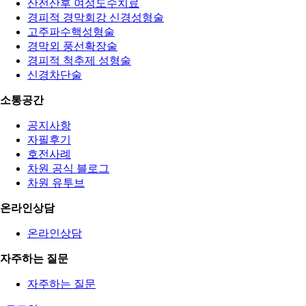
산전산후 여성도수치료
경피적 경막회강 신경성형술
고주파수핵성형술
경막외 풍선확장술
경피적 척추제 성형술
신경차단술
소통공간
공지사항
자필후기
호전사례
차원 공식 블로그
차원 유투브
온라인상담
온라인상담
자주하는 질문
자주하는 질문