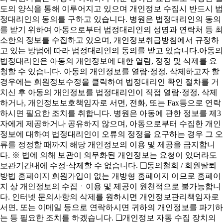
도의 양식을 통해 이루어지고 있으며 개인정보 수집시 반드시 법
정대리인의 동의를 구하고 있습니다. 병원은 법정대리인의 동의
를 받기 위하여 아동으로부터 법정대리인의 성명과 연락처 등 최
소한의 정보를 수집하고 있으며, 개인정보취급방침에서 규정하
고 있는 방법에 따라 법정대리인의 동의를 받고 있습니다.아동의
법정대리인은 아동의 개인정보에 대한 열람, 정정 및 삭제를 요
청할 수 있습니다. 아동의 개인정보를 열람·정정, 삭제하고자 할
경우에는 회원정보수정을 클릭하여 법정대리인 확인 절차를 거
치신 후 아동의 개인정보를 법정대리인이 직접 열람·정정, 삭제
하거나, 개인정보보호책임자로 서면, 전화, 또는 Fax등으로 연락
하시면 필요한 조치를 취합니다. 병원은 아동에 관한 정보를 제3
자에게 제공하거나 공유하지 않으며, 아동으로부터 수집한 개인
정보에 대하여 법정대리인이 오류의 정정을 요구하는 경우 그 오
류를 정정할 때까지 해당 개인정보의 이용 및 제공을 금지합니
다. ※ 법에 의해 보관이 의무화된 개인정보는 요청이 있더라도
보관기간내에 수정·삭제할 수 없습니다. ❑동의철회 / 회원탈퇴
방법 홈페이지 회원가입이 없는 개방형 홈페이지 이므로 홈페이
지 상 개인정보의 수집ㆍ이용 및 제공이 원천적으로 불가능합니
다. 인터넷 문의사항의 삭제를 원하시면 개인정보관리책임자로
서면, 또는 이메일 등으로 연락하시면 귀하의 개인정보를 파기하
는 등 필요한 조치를 하겠습니다. ❑개인정보 자동 수집 장치의