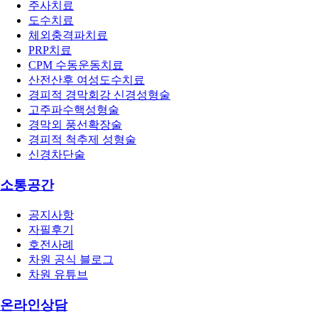
주사치료
도수치료
체외충격파치료
PRP치료
CPM 수동운동치료
산전산후 여성도수치료
경피적 경막회강 신경성형술
고주파수핵성형술
경막외 풍선확장술
경피적 척추제 성형술
신경차단술
소통공간
공지사항
자필후기
호전사례
차원 공식 블로그
차원 유튜브
온라인상담