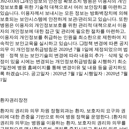
392-0330) ❑개인정보의 안전성 확보조치 병원은 이용자의 개인
정보보호를 위한 기술적 대책으로서 여러 보안장치를 마련하고
있습니다. 이용자께서 보내시는 모든 정보는 방화벽장치에 의해
보호되는 보안시스템에 안전하게 보관/관리되고 있습니다. 또한
병원은 이용자의 개인정보보호를 위한 관리적 대책으로서 이용
자의 개인정보에 대한 접근 및 관리에 필요한 절차를 마련하고,
이용자의 개인정보를 취급하는 인원을 최소한으로 제한하여 지
속적인 보안교육을 실시하고 있습니다. ❑정책 변경에 따른 공지
의무 이 개인정보취급방침은 2020년 7월 1일에 제정되었으며 법
령ㆍ정책 또는 보안기술의 변경에 따라 내용의 추가ㆍ삭제 및 수
정이 있을 시에는 변경되는 개인정보취급방침을 시행하기 최소
7일전에 병원 홈페이지를 통해 변경이유 및 내용 등을 공지하도
록 하겠습니다. 공고일자 : 2020년 7월 1일 시행일자 : 2020년 7월
1일
환자권리장전
환자의 권리와 의무 차원 정형외과는 환자, 보호자의 요구와 권
리에 대한 존중을 기반으로 하여 병원 정책을 운영한다. [환자의
권리와 의무]는 병원을 이용하는 환자, 보호자의 권리와 의무를
구체적으로 명시함으로써, 권리를 증진시키고 최선의 의료 서비