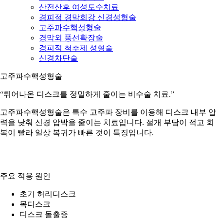
산전산후 여성도수치료
경피적 경막회강 신경성형술
고주파수핵성형술
경막외 풍선확장술
경피적 척추제 성형술
신경차단술
고주파수핵성형술
“튀어나온 디스크를 정밀하게 줄이는 비수술 치료.”
고주파수핵성형술은 특수 고주파 장비를 이용해 디스크 내부 압
력을 낮춰 신경 압박을 줄이는 치료입니다. 절개 부담이 적고 회
복이 빨라 일상 복귀가 빠른 것이 특징입니다.
주요 적용 원인
초기 허리디스크
목디스크
디스크 돌출증