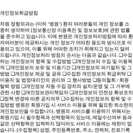
개인정보취급방침
차원 정형외과는 (이하 ‘병원’) 환자 여러분들의 개인 정보를 소
중히 생각하며 [정보통신망 이용촉진 및 정보보호]에 관한 법률
을 준수하고 있습니다. 이에 본원은 개인정보처리방침에 따라 환
자여러분이 제공하시는 개인 정보가 어떠한 용도와 방식으로 이
용되고 있으며, 이를 위해 어떠한 조치가 취해지고 있는지 알려
드립니다. 개인정보처리 방침의 순서는 다음과 같습니다. ❑수집
하는 개인정보의 항목 및 수집방법 ❑개인정보의 수집 및 이용목
적 ❑개인정보의 보유 및 이용기간 ❑개인정보의 파기절차 및 그
방법 ❑개인정보 제공 및 공유 ❑수집한 개인정보의 취급위탁 ❑
이용자 및 법정대리인의 권리와 그 행사방법 ❑동의철회 / 회원
탈퇴 방법 ❑개인정보 자동 수집 장치의 설치/운영 및 그 거부에
관한 사항 ❑개인정보관리책임자 ❑개인정보의 안전성 확보조치
❑정책 변경에 따른 공지의무 ❑수집하는 개인정보의 항목 및 수
집방법 병원은 회원가입 시 서비스 이용을 위해 필요한 최소한의
개인정보만을 수집합니다. 병원의 서비스를 이용하기 위해서는
회원가입 시 필수항목과 선택항목이 있는데, 메일수신여부 등과
같은 선택항목은 입력하지 않더라도 서비스 이용에는 제한이 없
습니다. [수집항목] 성명, 주민등록번호, 주소, 연락처, 진료기록