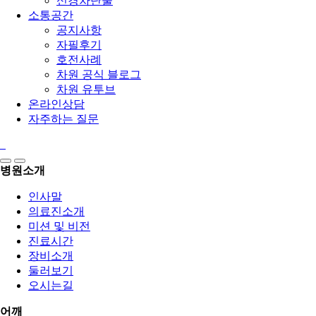
신경차단술
소통공간
공지사항
자필후기
호전사례
차원 공식 블로그
차원 유투브
온라인상담
자주하는 질문
병원소개
인사말
의료진소개
미션 및 비전
진료시간
장비소개
둘러보기
오시는길
어깨